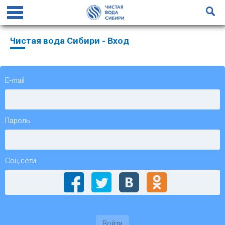
Чистая вода Сибири - Вход
E-mail
Пароль
Соц.сети
Войти