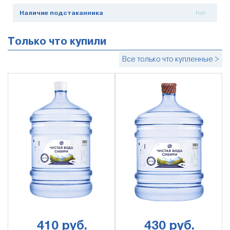
Наличие подстаканника
Нет
Только что купили
Все только что купленные >
410 руб.
430 руб.