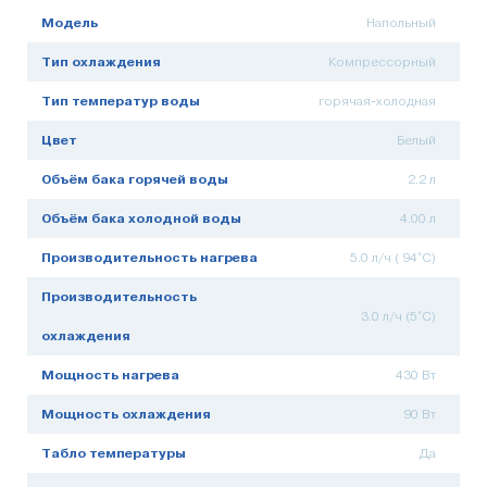
Модель
Напольный
Тип охлаждения
Компрессорный
Тип температур воды
горячая-холодная
Цвет
Белый
Объём бака горячей воды
2.2 л
Объём бака холодной воды
4.00 л
Производительность нагрева
5.0 л/ч ( 94°C)
Производительность
3.0 л/ч (5°C)
охлаждения
Мощность нагрева
430 Вт
Мощность охлаждения
90 Вт
Табло температуры
Да