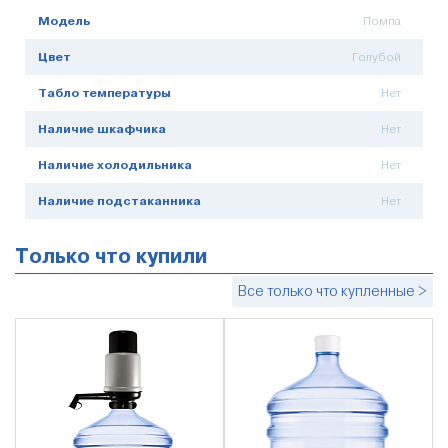
Модель
Помпа
Цвет
Голубой
Табло температуры
Нет
Наличие шкафчика
Нет
Наличие холодильника
Нет
Наличие подстаканника
Нет
Только что купили
Все только что купленные >