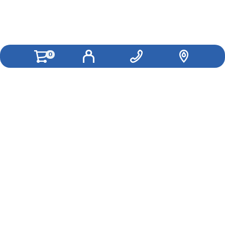
0
Как вам удобнее с нами связаться?
Вконтакте
WhatsApp